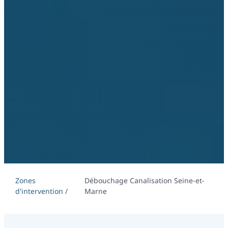
Zones
Débouchage Canalisation Seine-et-
d'intervention
/
Marne