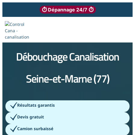
⏱ Dépannage 24/7 ⏱
Débouchage Canalisation
Seine-et-Marne (77)
Résultats garantis
Devis gratuit
Camion surbaissé