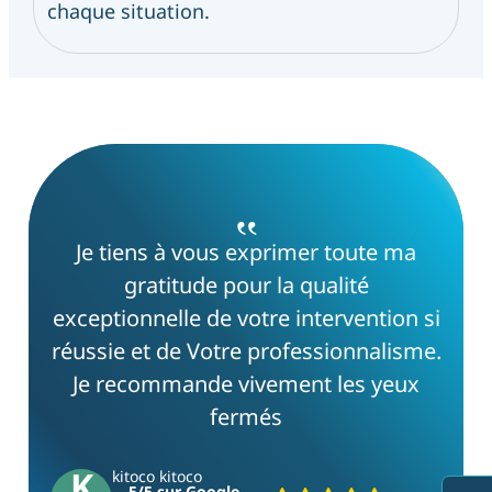
chaque situation.
‟
Je tiens à vous exprimer toute ma
gratitude pour la qualité
exceptionnelle de votre intervention si
réussie et de Votre professionnalisme.
Je recommande vivement les yeux
fermés
K
kitoco kitoco
5/5 sur Google