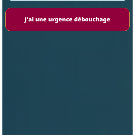
J'ai une urgence débouchage