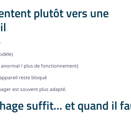
ientent plutôt vers une
il
e
odèle)
 anormal / plus de fonctionnement)
’appareil reste bloqué
ager est souvent plus adapté.
age suffit… et quand il fa