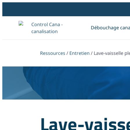
Débouchage canal
Ressources
/
Entretien
/
Lave-vaisselle p
Lave-vaisse