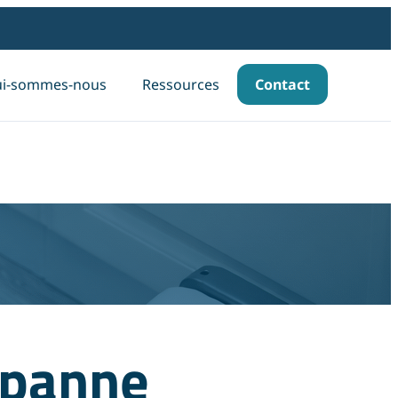
i-sommes-nous
Ressources
Contact
: panne