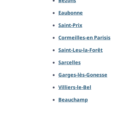
Bezons
Eaubonne
Saint-Prix
Cormeilles-en Parisis
Saint-Leu-la-Forêt
Sarcelles
Garges-lès-Gonesse
Villiers-le-Bel
Beauchamp