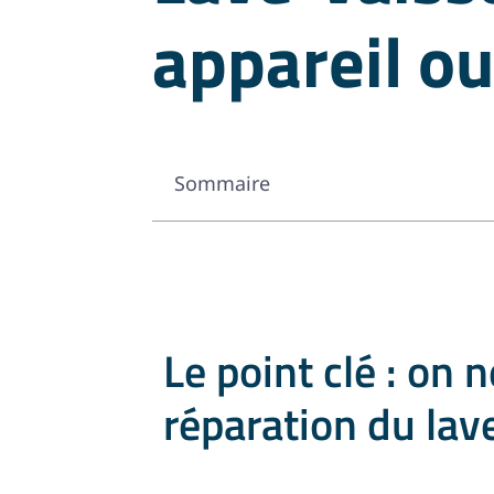
appareil o
Sommaire
Le point clé : on 
réparation du lav