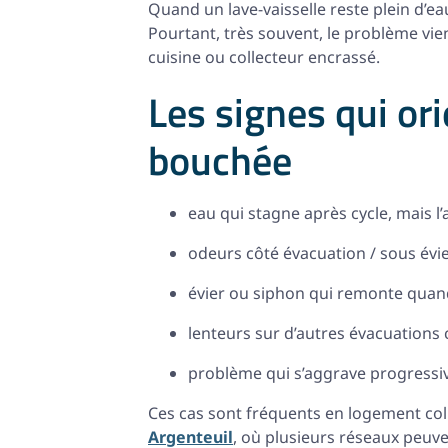
Quand un lave-vaisselle reste plein d’
Pourtant, très souvent, le problème vie
cuisine ou collecteur encrassé.
Les signes qui or
bouchée
eau qui stagne après cycle, mais l’
odeurs côté évacuation / sous évi
évier ou siphon qui remonte quand 
lenteurs sur d’autres évacuations 
problème qui s’aggrave progress
Ces cas sont fréquents en logement coll
Argenteuil
, où plusieurs réseaux peuve