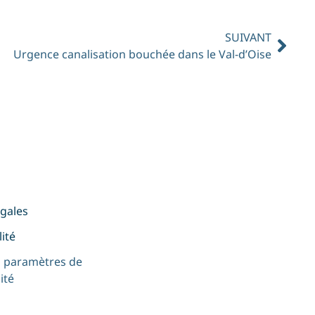
SUIVANT
Urgence canalisation bouchée dans le Val-d’Oise
égales
lité
s paramètres de
ité