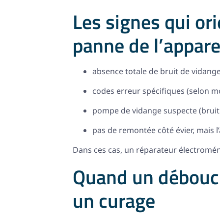
Les signes qui or
panne de l’appare
absence totale de bruit de vidang
codes erreur spécifiques (selon m
pompe de vidange suspecte (bruit
pas de remontée côté évier, mais l
Dans ces cas, un réparateur électromén
Quand un débouch
un curage