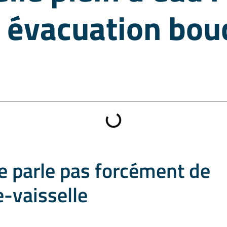
u évacuation bou
ne parle pas forcément de
e-vaisselle