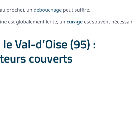
uyau proche), un
débouchage
peut suffire.
isine est globalement lente, un
curage
est souvent nécessair
le Val-d’Oise (95) :
teurs couverts