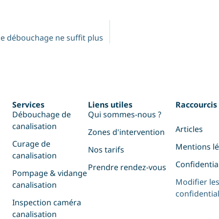
le débouchage ne suffit plus
Services
Liens utiles
Raccourcis
Débouchage de
Qui sommes-nous ?
canalisation
Articles
Zones d'intervention
Curage de
Mentions l
Nos tarifs
canalisation
Confidentia
Prendre rendez-vous
Pompage & vidange
Modifier le
canalisation
confidential
Inspection caméra
canalisation